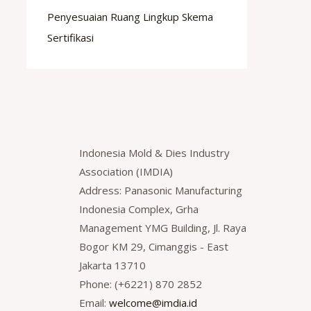
Penyesuaian Ruang Lingkup Skema
Sertifikasi
Indonesia Mold & Dies Industry
Association (IMDIA)
Address: Panasonic Manufacturing
Indonesia Complex, Grha
Management YMG Building, Jl. Raya
Bogor KM 29, Cimanggis - East
Jakarta 13710
Phone: (+6221) 870 2852
Email:
welcome@imdia.id