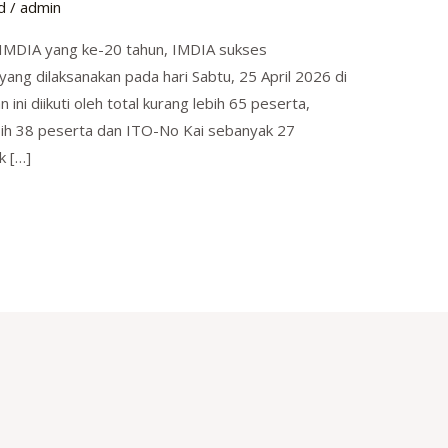
d
/
admin
 IMDIA yang ke-20 tahun, IMDIA sukses
ng dilaksanakan pada hari Sabtu, 25 April 2026 di
ini diikuti oleh total kurang lebih 65 peserta,
bih 38 peserta dan ITO-No Kai sebanyak 27
k […]