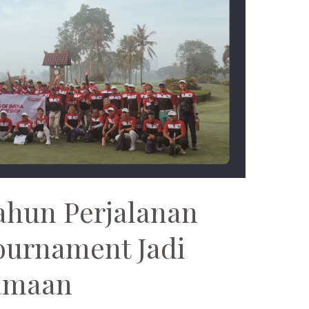
ahun Perjalanan
ournament Jadi
amaan