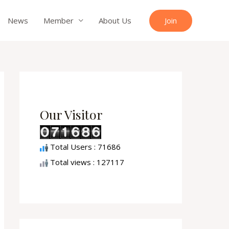
Join
News
Member
About Us
Our Visitor
Total Users : 71686
Total views : 127117