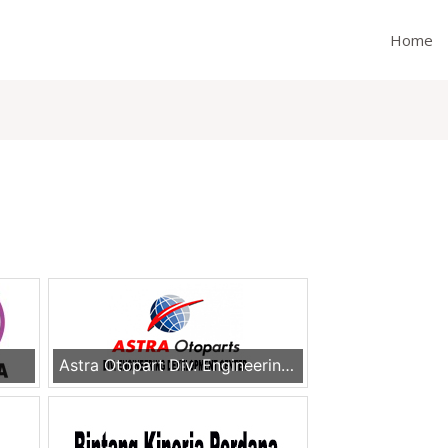
Home
Astra Otopart Div. Engineering Dev. Center