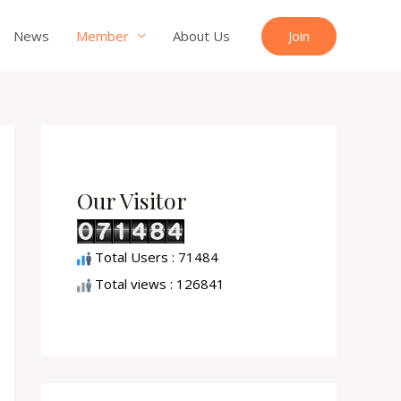
Join
News
Member
About Us
Our Visitor
Total Users : 71484
Total views : 126841