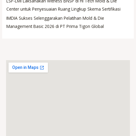
LSP-LMI Laksanakan Witness BNSP di Hi Tech Mold & Die
Center untuk Penyesuaian Ruang Lingkup Skema Sertifikasi
IMDIA Sukses Selenggarakan Pelatihan Mold & Die
Management Basic 2026 di PT Prima Tigon Global