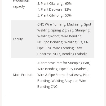
Production
3. Plant Cikarang : 65%
capacity
4. Plant Dauwan : 82%
5. Plant Cibinong : 53%
CNC Wire Forming, Machining, Spot
Welding, Spring Zig Zag, Stamping,
Welding Robot, Wire Bending
Facility
NC Pipe Bending, Welding CO, CNC
Pipe, CNC Wire Forming, Stay
Headrest, Ni Cr, Bending Hydrolic
Automotive Part for Stamping Part,
Wire Bending, Pipe Stay Headrest,
Main Product
Wire & Pipe Frame Seat Assy, Pipe
Bending, Welding Assy dan Wire
Bending CNC