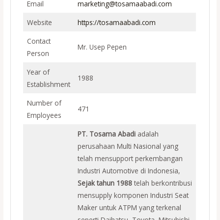
Email
marketing@tosamaabadi.com
Website
https://tosamaabadi.com
Contact
Mr. Usep Pepen
Person
Year of
1988
Establishment
Number of
471
Employees
PT. Tosama Abadi
adalah
perusahaan Multi Nasional yang
telah mensupport perkembangan
Industri Automotive di Indonesia,
Sejak tahun 1988
telah berkontribusi
mensupply komponen Industri Seat
Maker untuk ATPM yang terkenal
seperti Daihatsu, Toyota, Mitsubishi,