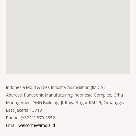
Indonesia Mold & Dies Industry Association (IMDIA)
Address: Panasonic Manufacturing Indonesia Complex, Grha
Management YMG Building, Jl. Raya Bogor KM 29, Cimanggis -
East Jakarta 13710
Phone: (+6221) 870 2852
Email:
welcome@imdia.id