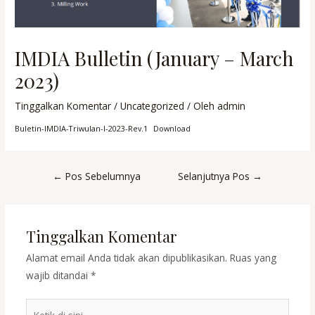
IMDIA Bulletin (January – March
2023)
Tinggalkan Komentar
/
Uncategorized
/ Oleh
admin
Buletin-IMDIA-Triwulan-I-2023-Rev.1
Download
Post
←
Pos Sebelumnya
Selanjutnya Pos
→
navigation
Tinggalkan Komentar
Alamat email Anda tidak akan dipublikasikan.
Ruas yang
wajib ditandai
*
Ketik