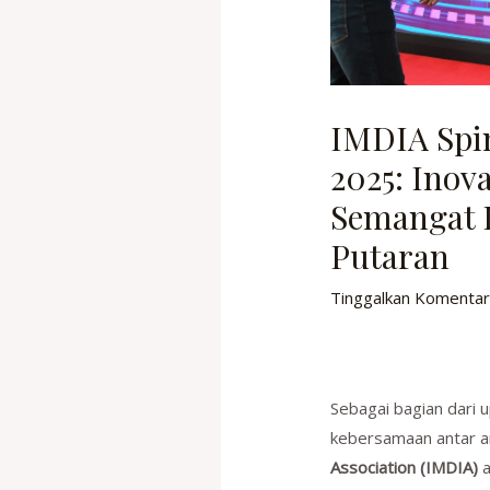
IMDIA Spi
2025: Inova
Semangat I
Putaran
Tinggalkan Komenta
Sebagai bagian dari
kebersamaan antar 
Association (IMDIA)
a