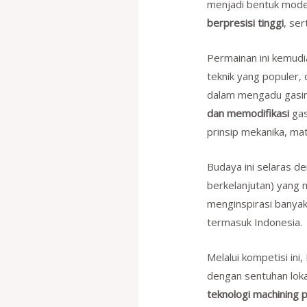
menjadi bentuk mod
berpresisi tinggi
, se
Permainan ini kemud
teknik yang populer,
dalam mengadu gasin
dan memodifikasi
gas
prinsip mekanika, mat
Budaya ini selaras 
berkelanjutan) yang m
menginspirasi banyak
termasuk Indonesia.
Melalui kompetisi in
dengan sentuhan lo
teknologi machining p