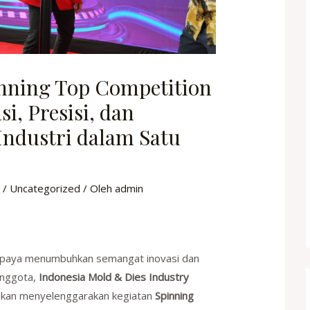
nning Top Competition
si, Presisi, dan
ndustri dalam Satu
r
/
Uncategorized
/ Oleh
admin
 upaya menumbuhkan semangat inovasi dan
anggota,
Indonesia Mold & Dies Industry
kan menyelenggarakan kegiatan
Spinning