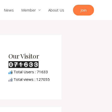
Join
News
Member
About Us
Our Visitor
Total Users : 71633
Total views : 127055