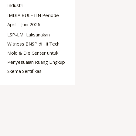
Industri
IMDIA BULETIN Periode
April – Juni 2026
LSP-LMI Laksanakan
Witness BNSP di Hi Tech
Mold & Die Center untuk
Penyesuaian Ruang Lingkup
Skema Sertifikasi