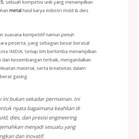
25
, sebuah kompetisi unik yang menampilkan
ahan
metal
hasil karya industri mold & dies
an suasana kompetitif namun penuh
para peserta, yang sebagian besar berasal
gota IMDIA. Setiap tim berlomba menampilkan
n dan keseimbangan terbaik, mengandalkan
ekuatan material, serta kreativitas dalam
berat gasing.
 ini bukan sekadar permainan. Ini
entuk nyata bagaimana keahlian di
ld, dies, dan presisi engineering
erjemahkan menjadi sesuatu yang
gkan dan inovatif.