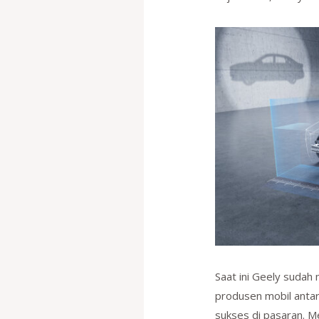
Saat ini Geely suda
produsen mobil antar
sukses di pasaran. M