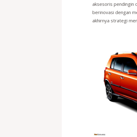
aksesoris pendingin 
berinovasi dengan me
akhirnya strategi me