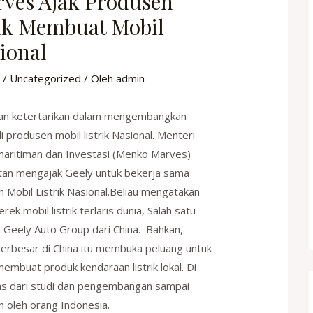
ves Ajak Produsen
uk Membuat Mobil
sional
r
/
Uncategorized
/ Oleh
admin
an ketertarikan dalam mengembangkan
 produsen mobil listrik Nasional. Menteri
maritiman dan Investasi (Menko Marves)
itan mengajak Geely untuk bekerja sama
Mobil Listrik Nasional.Beliau mengatakan
ek mobil listrik terlaris dunia, Salah satu
 Geely Auto Group dari China. Bahkan,
terbesar di China itu membuka peluang untuk
embuat produk kendaraan listrik lokal. Di
tas dari studi dan pengembangan sampai
n oleh orang Indonesia.