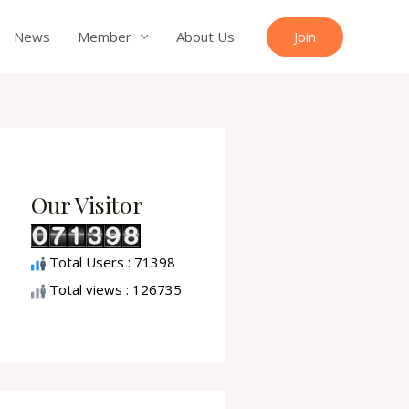
Join
News
Member
About Us
Our Visitor
Total Users : 71398
Total views : 126735