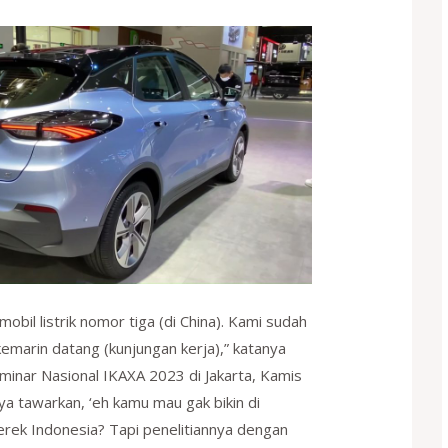
mobil listrik nomor tiga (di China). Kami sudah
kemarin datang (kunjungan kerja),” katanya
minar Nasional IKAXA 2023 di Jakarta, Kamis
ya tawarkan, ‘eh kamu mau gak bikin di
merek Indonesia? Tapi penelitiannya dengan