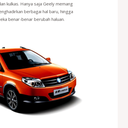
dan kulkas. Hanya saja Geely memang
nghadirkan berbagai hal baru, hingga
reka benar-benar berubah haluan.