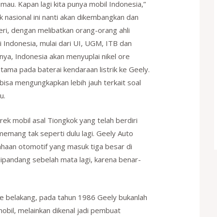
g mau. Kapan lagi kita punya mobil Indonesia,”
rik nasional ini nanti akan dikembangkan dan
eri, dengan melibatkan orang-orang ahli
 Indonesia, mulai dari UI, UGM, ITB dan
inya, Indonesia akan menyuplai nikel ore
tama pada baterai kendaraan listrik ke Geely.
bisa mengungkapkan lebih jauh terkait soal
u.
k mobil asal Tiongkok yang telah berdiri
memang tak seperti dulu lagi. Geely Auto
sahaan otomotif yang masuk tiga besar di
dipandang sebelah mata lagi, karena benar-
 ke belakang, pada tahun 1986 Geely bukanlah
bil, melainkan dikenal jadi pembuat