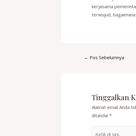
kerjasama pemerintah
terwujud, bagaimana
Post
←
Pos Sebelumnya
navigation
Tinggalkan 
Alamat email Anda tid
ditandai
*
Ketik