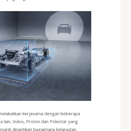
h melakukkan kerjasama dengan beberapa
a lain, Volvo, Proton dan Polestar yang
enarik dinantikan bagaimana kelanjutan