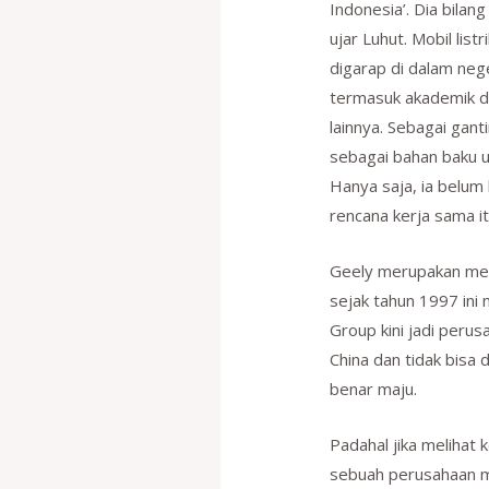
Indonesia’. Dia bilan
ujar Luhut. Mobil list
digarap di dalam neg
termasuk akademik di
lainnya. Sebagai gant
sebagai bahan baku u
Hanya saja, ia belum 
rencana kerja sama it
Geely merupakan mere
sejak tahun 1997 ini 
Group kini jadi peru
China dan tidak bisa 
benar maju.
Padahal jika melihat
sebuah perusahaan mo