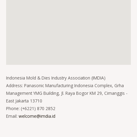
Indonesia Mold & Dies Industry Association (IMDIA)
Address: Panasonic Manufacturing Indonesia Complex, Grha
Management YMG Building, Jl. Raya Bogor KM 29, Cimanggis -
East Jakarta 13710
Phone: (+6221) 870 2852
Email:
welcome@imdia.id