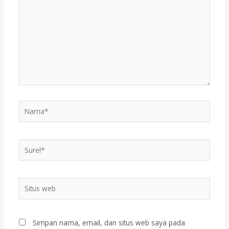
sini..
Nama*
Surel*
Situs
web
Simpan nama, email, dan situs web saya pada