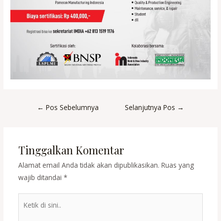
Post
←
Pos Sebelumnya
Selanjutnya Pos
→
navigation
Tinggalkan Komentar
Alamat email Anda tidak akan dipublikasikan.
Ruas yang
wajib ditandai
*
Ketik
di