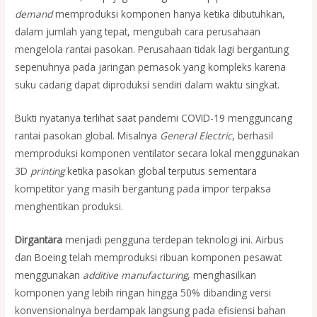
demand
memproduksi komponen hanya ketika dibutuhkan,
dalam jumlah yang tepat, mengubah cara perusahaan
mengelola rantai pasokan. Perusahaan tidak lagi bergantung
sepenuhnya pada jaringan pemasok yang kompleks karena
suku cadang dapat diproduksi sendiri dalam waktu singkat.
Bukti nyatanya terlihat saat pandemi COVID-19 mengguncang
rantai pasokan global. Misalnya
General Electric
, berhasil
memproduksi komponen ventilator secara lokal menggunakan
3D
printing
ketika pasokan global terputus sementara
kompetitor yang masih bergantung pada impor terpaksa
menghentikan produksi.
Dirgantara
menjadi pengguna terdepan teknologi ini. Airbus
dan Boeing telah memproduksi ribuan komponen pesawat
menggunakan
additive manufacturing
, menghasilkan
komponen yang lebih ringan hingga 50% dibanding versi
konvensionalnya berdampak langsung pada efisiensi bahan