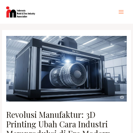
Lewati
ke
Main
konten
Men
Revolusi Manufaktur: 3D
Printing Ubah Cara Industri