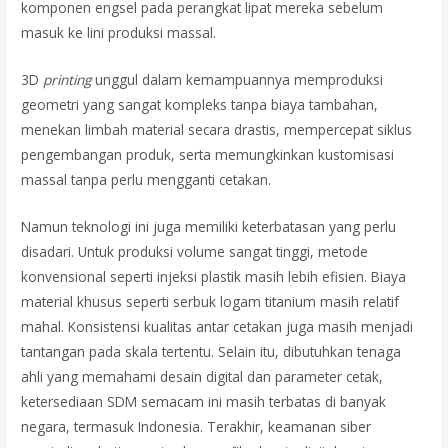
komponen engsel pada perangkat lipat mereka sebelum
masuk ke lini produksi massal.
3D
printing
unggul dalam kemampuannya memproduksi
geometri yang sangat kompleks tanpa biaya tambahan,
menekan limbah material secara drastis, mempercepat siklus
pengembangan produk, serta memungkinkan kustomisasi
massal tanpa perlu mengganti cetakan.
Namun teknologi ini juga memiliki keterbatasan yang perlu
disadari. Untuk produksi volume sangat tinggi, metode
konvensional seperti injeksi plastik masih lebih efisien. Biaya
material khusus seperti serbuk logam titanium masih relatif
mahal. Konsistensi kualitas antar cetakan juga masih menjadi
tantangan pada skala tertentu. Selain itu, dibutuhkan tenaga
ahli yang memahami desain digital dan parameter cetak,
ketersediaan SDM semacam ini masih terbatas di banyak
negara, termasuk Indonesia. Terakhir, keamanan siber