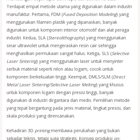
Terdapat empat metode utama yang digunakan dalam industri
manufaktur. Pertama, FDM (
Fused Deposition Modeling
) yang
menggunakan filamen plastik yang dipanaskan, banyak
digunakan untuk komponen interior otomotif dan alat peraga
industri. Kedua, SLA (
Stereolithography
) yang menggunakan
sinar ultraviolet untuk mengeraskan resin cair sehingga
menghasilkan permukaan sangat halus. Ketiga, SLS (
Selective
Laser Sintering
) yang menggunakan laser untuk menyinter
serbuk material seperti nilon atau logam, cocok untuk
komponen berkekuatan tinggi. Keempat, DMLS/SLM (
Direct
Metal Laser Sintering/Selective Laser Melting
) yang khusus
untuk komponen logam dengan presisi tinggi, banyak
digunakan di industri dirgantara dan medis. Pemilihan metode
yang tepat bergantung pada jenis material, tingkat presisi, dan
skala produksi yang direncanakan.
Kehadiran 3D
printing
membawa perubahan yang bukan
sekadar teknis, tetapi juga strategis. Konsep produksi
on-