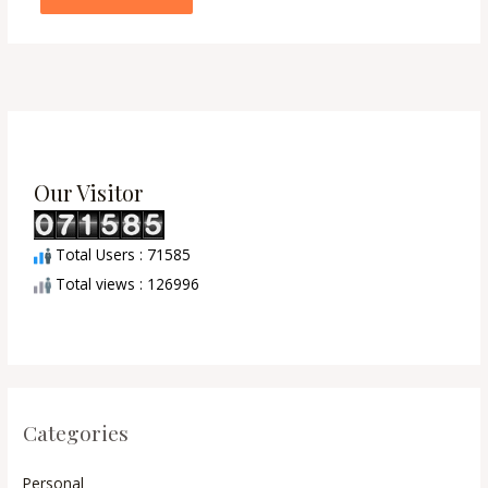
Our Visitor
Total Users : 71585
Total views : 126996
Categories
Personal