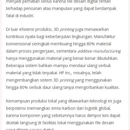
menjadi perhatian serius karena file desain digital rentan
terhadap pencurian atau manipulasi yang dapat berdampak
fatal di industri.
Di luar efisiensi produksi, 3D
printing
juga menawarkan
kontribusi nyata bagi keberlanjutan lingkungan. Manufaktur
konvensional seringkali membuang hingga 80% material
dalam proses pengerjaan, sementara
additive manufacturing
hanya menggunakan material yang benar-benar dibutuhkan.
Beberapa sistem bahkan mampu mendaur ulang serbuk
material yang tidak terpakai. HP Inc., misalnya, telah
mengembangkan sistem 3D
printing
yang menggunakan
hingga 80% serbuk daur ulang tanpa mengorbankan kualitas.
Kemampuan produksi lokal yang ditawarkan teknologi ini juga
berpotensi memangkas emisi karbon dari logistik global,
karena komponen yang sebelumnya harus diimpor kini dapat
dicetak langsung di fasilitas lokal menggunakan file desain
yang dikirim secara digital.