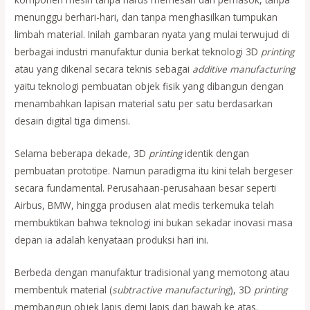
menunggu berhari-hari, dan tanpa menghasilkan tumpukan
limbah material. Inilah gambaran nyata yang mulai terwujud di
berbagai industri manufaktur dunia berkat teknologi 3D
printing
atau yang dikenal secara teknis sebagai
additive manufacturing
yaitu teknologi pembuatan objek fisik yang dibangun dengan
menambahkan lapisan material satu per satu berdasarkan
desain digital tiga dimensi.
Selama beberapa dekade, 3D
printing
identik dengan
pembuatan prototipe. Namun paradigma itu kini telah bergeser
secara fundamental. Perusahaan-perusahaan besar seperti
Airbus, BMW, hingga produsen alat medis terkemuka telah
membuktikan bahwa teknologi ini bukan sekadar inovasi masa
depan ia adalah kenyataan produksi hari ini.
Berbeda dengan manufaktur tradisional yang memotong atau
membentuk material (
subtractive manufacturing
), 3D
printing
membangun objek lapis demi lapis dari bawah ke atas.