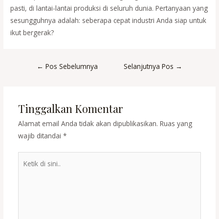
pasti, di lantai-lantai produksi di seluruh dunia. Pertanyaan yang
sesungguhnya adalah: seberapa cepat industri Anda siap untuk
ikut bergerak?
Post
←
Pos Sebelumnya
Selanjutnya Pos
→
navigation
Tinggalkan Komentar
Alamat email Anda tidak akan dipublikasikan.
Ruas yang
wajib ditandai
*
Ketik
di
sini..